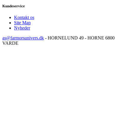
Kundeservice
Kontakt os
Site Map
Nyheder
as@farmorsunivers.dk
-
HORNELUND 49 - HORNE 6800
VARDE