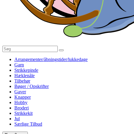
Arrangementer/åbningstider/lukkedage
Garn
Strikkepinde
Hæklenåle
Tilbehør
Bøger / Opskrifter
Gaver
Knapper
Hobby
Broderi
Strikkekit
Jul
Særlige Tilbud