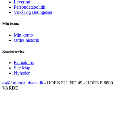
Levering
Persondatapolitik
Vilkår og Betingelser
Min konto
Min konto
Ordre historik
Kundeservice
Kontakt os
Site Map
Nyheder
as@farmorsunivers.dk
-
HORNELUND 49 - HORNE 6800
VARDE