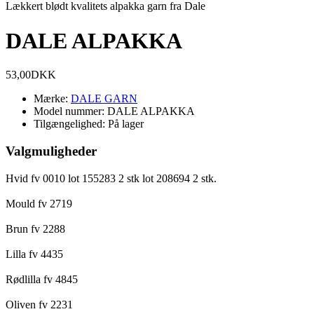
Lækkert blødt kvalitets alpakka garn fra Dale
DALE ALPAKKA
53,00DKK
Mærke:
DALE GARN
Model nummer:
DALE ALPAKKA
Tilgængelighed:
På lager
Valgmuligheder
Hvid fv 0010 lot 155283 2 stk lot 208694 2 stk.
Mould fv 2719
Brun fv 2288
Lilla fv 4435
Rødlilla fv 4845
Oliven fv 2231