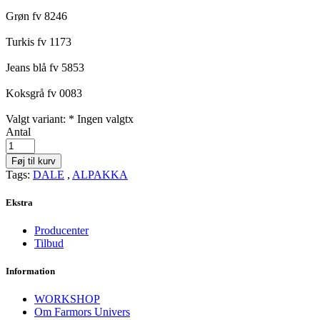
Grøn fv 8246
Turkis fv 1173
Jeans blå fv 5853
Koksgrå fv 0083
Valgt variant: *
Ingen valgt
x
Antal
Føj til kurv
Tags:
DALE
,
ALPAKKA
Ekstra
Producenter
Tilbud
Information
WORKSHOP
Om Farmors Univers