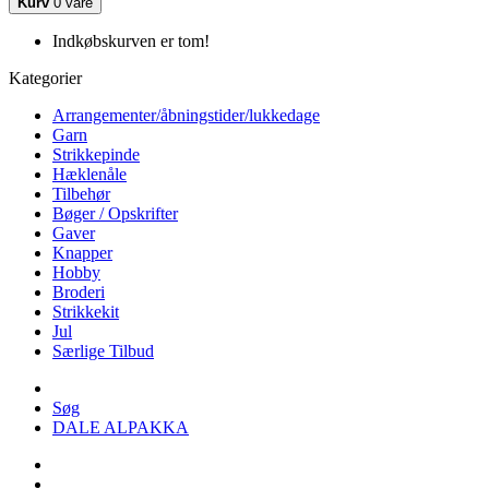
Kurv
0 vare
Indkøbskurven er tom!
Kategorier
Arrangementer/åbningstider/lukkedage
Garn
Strikkepinde
Hæklenåle
Tilbehør
Bøger / Opskrifter
Gaver
Knapper
Hobby
Broderi
Strikkekit
Jul
Særlige Tilbud
Søg
DALE ALPAKKA