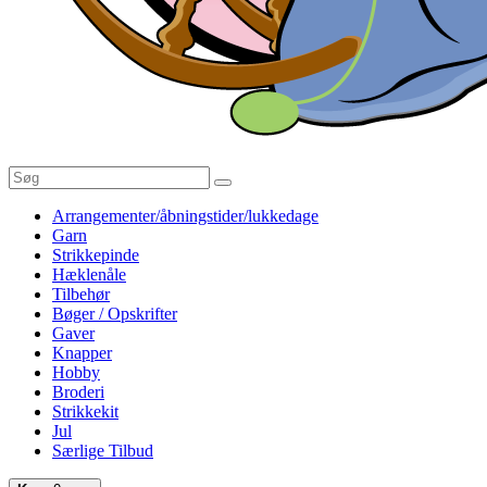
Arrangementer/åbningstider/lukkedage
Garn
Strikkepinde
Hæklenåle
Tilbehør
Bøger / Opskrifter
Gaver
Knapper
Hobby
Broderi
Strikkekit
Jul
Særlige Tilbud