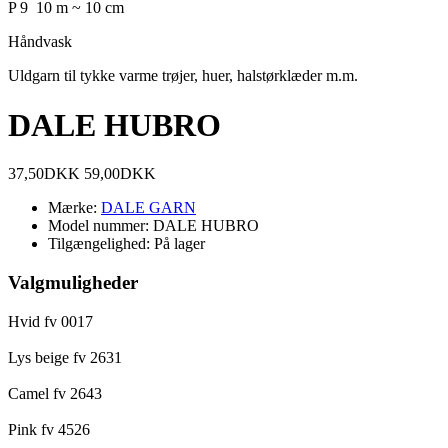
P 9 10 m ~ 10 cm
Håndvask
Uldgarn til tykke varme trøjer, huer, halstørklæder m.m.
DALE HUBRO
37,50DKK
59,00DKK
Mærke:
DALE GARN
Model nummer:
DALE HUBRO
Tilgængelighed:
På lager
Valgmuligheder
Hvid fv 0017
Lys beige fv 2631
Camel fv 2643
Pink fv 4526